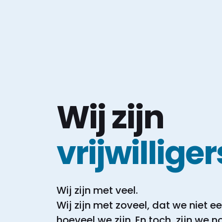
Wij zijn
vrijwilliger
Wij zijn met veel.
Wij zijn met zoveel, dat we niet 
hoeveel we zijn.
En toch, zijn we 