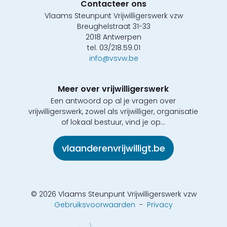
Contacteer ons
Vlaams Steunpunt Vrijwilligerswerk vzw
Breughelstraat 31-33
2018 Antwerpen
tel. 03/218.59.01
info@vsvw.be
Meer over vrijwilligerswerk
Een antwoord op al je vragen over
vrijwilligerswerk, zowel als vrijwilliger, organisatie
of lokaal bestuur, vind je op...
vlaanderenvrijwilligt.be
© 2026 Vlaams Steunpunt Vrijwilligerswerk vzw
Gebruiksvoorwaarden
-
Privacy