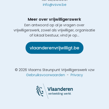
info@vsvw.be
Meer over vrijwilligerswerk
Een antwoord op al je vragen over
vrijwilligerswerk, zowel als vrijwilliger, organisatie
of lokaal bestuur, vind je op...
vlaanderenvrijwilligt.be
© 2026 Vlaams Steunpunt Vrijwilligerswerk vzw
Gebruiksvoorwaarden
-
Privacy