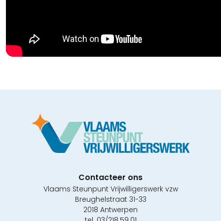
Contacteer ons
Vlaams Steunpunt Vrijwilligerswerk vzw
Breughelstraat 31-33
2018 Antwerpen
tel. 03/218.59.01