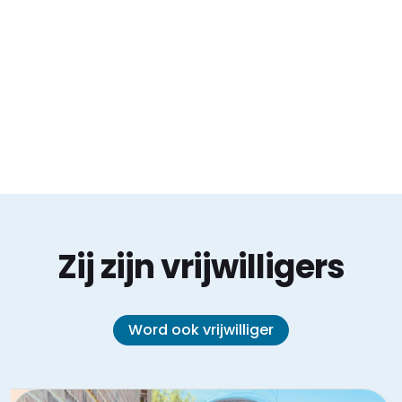
Zij zijn vrijwilligers
Word ook vrijwilliger