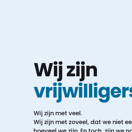
Wij zijn
vrijwilliger
Wij zijn met veel.
Wij zijn met zoveel, dat we niet 
hoeveel we zijn.
En toch, zijn we 