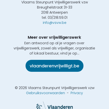
Vlaams Steunpunt Vrijwilligerswerk vzw
Breughelstraat 31-33
2018 Antwerpen
tel. 03/218.59.01
info@vsvw.be
Meer over vrijwilligerswerk
Een antwoord op al je vragen over
vrijwilligerswerk, zowel als vrijwilliger, organisatie
of lokaal bestuur, vind je op...
vlaanderenvrijwilligt.be
© 2026 Vlaams Steunpunt Vrijwilligerswerk vzw
Gebruiksvoorwaarden
-
Privacy