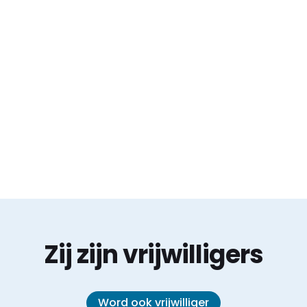
Zij zijn vrijwilligers
Word ook vrijwilliger