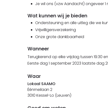
Je wil ons (vzw Aandacht) ongeveer 
Wat kunnen wij je bieden
Ondersteuning en alle uitleg die we k
Vrijwilligersverzekering
Onze grote dankbaarheid
Wanneer
Terugkerend op elke vrijdag
tussen 19:30 en
Eerste dag 1 september 2023 laatste dag 28
Waar
Lokaal SAAMO
Éénmeilaan 2
3010 Kessel-Lo (Leuven)