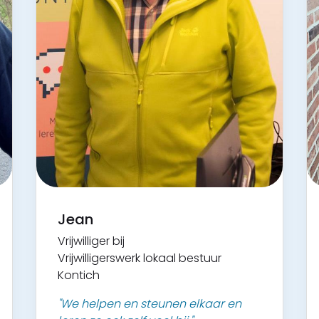
Jean
Vrijwilliger bij
Vrijwilligerswerk lokaal bestuur
Kontich
"We helpen en steunen elkaar en