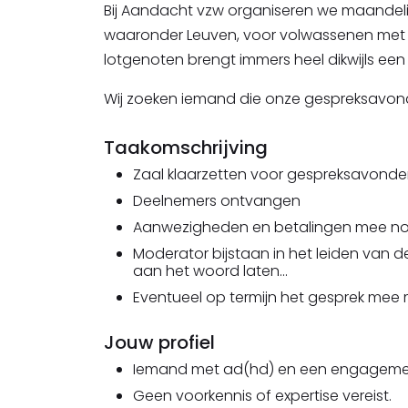
Bij Aandacht vzw organiseren we maandelijk
waaronder Leuven, voor volwassenen met
lotgenoten brengt immers heel dikwijls ee
Wij zoeken iemand die onze gespreksavon
Taakomschrijving
Zaal klaarzetten voor gespreksavond
Deelnemers ontvangen
Aanwezigheden en betalingen mee no
Moderator bijstaan in het leiden van 
aan het woord laten...
Eventueel op termijn het gesprek mee
Jouw profiel
Iemand met ad(hd) en een engagemen
Geen voorkennis of expertise vereist.