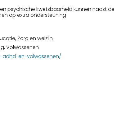
t een psychische kwetsbaarheid kunnen naast de
enen op extra ondersteuning
ucatie, Zorg en welzijn
ng, Volwassenen
ht-adhd-en-volwassenen/