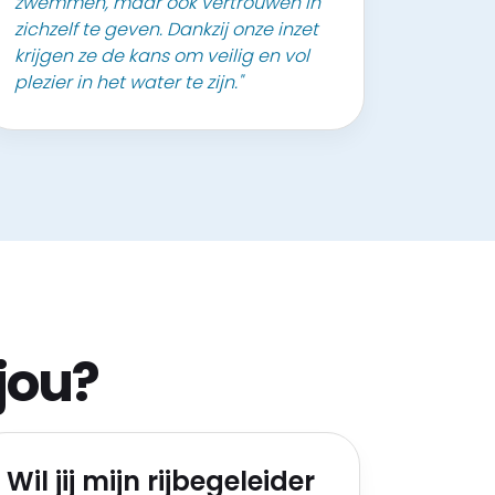
zwemmen, maar ook vertrouwen in
zichzelf te geven. Dankzij onze inzet
krijgen ze de kans om veilig en vol
plezier in het water te zijn."
jou?
Wil jij mijn rijbegeleider