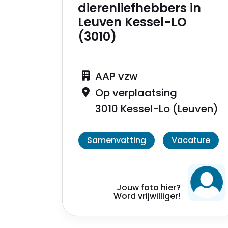
dierenliefhebbers in
Leuven Kessel-LO
(3010)
AAP vzw
Op verplaatsing
3010 Kessel-Lo (Leuven)
Samenvatting
Vacature
Jouw foto hier?
Word vrijwilliger!