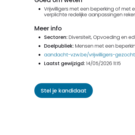
Goed om weten
Vrijwilligers met een beperking of me
verplichte redelijke aanpassingen rek
Meer info
Sectoren:
Diversiteit, Opvoeding en ed
Doelpubliek:
Mensen met een beperki
aandacht-vzw.be/vrijwilligers-gezoc
Laatst gewijzigd:
14/05/2026 11:15
Stel je kandidaat