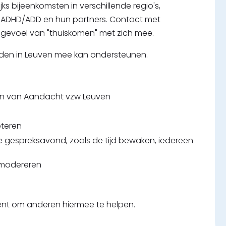
s bijeenkomsten in verschillende regio's,
 ADHD/ADD en hun partners. Contact met
n gevoel van "thuiskomen" met zich mee.
den in Leuven mee kan ondersteunen.
en van Aandacht vzw Leuven
teren
de gespreksavond, zoals de tijd bewaken, iedereen
 modereren
t om anderen hiermee te helpen.