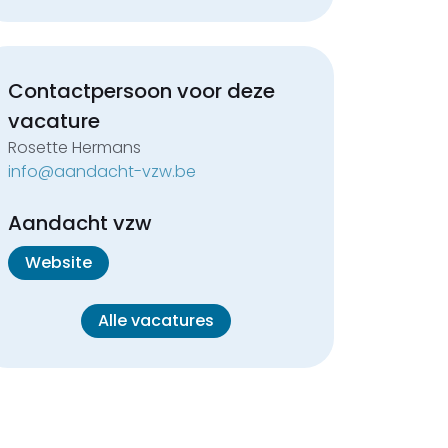
Contactpersoon voor deze
vacature
Rosette Hermans
info@aandacht-vzw.be
Aandacht vzw
Website
Alle vacatures