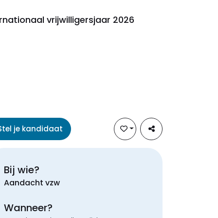
rnationaal vrijwilligersjaar 2026
Stel je kandidaat
Bij wie?
Aandacht vzw
Wanneer?