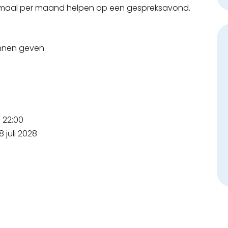
1 maal per maand helpen op een gespreksavond.
unnen geven
 22:00
 juli 2028