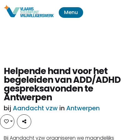
Menu
Helpende hand voor het
begeleiden van ADD/ADHD
gespreksavonden te
Antwerpen
bij
Aandacht vzw
in
Antwerpen
Bij Aandacht vzw organiseren we maandelijks