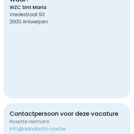
WZC Sint Maria
Vredestraat 93
2600 Antwerpen
Contactpersoon voor deze
vacature
Rosette Hermans
info@aandacht-vzw.be