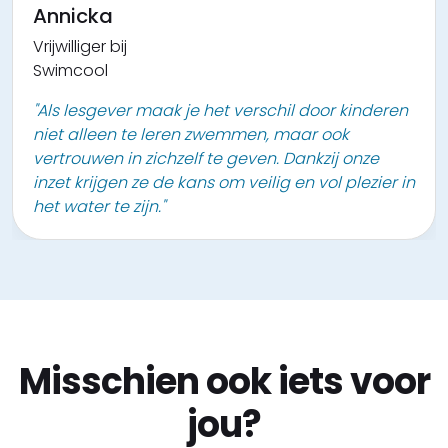
Annicka
Vrijwilliger bij
uur Kontich
Swimcool
r en leren zo ook
"Als lesgever maak je het verschil door kinderen
niet alleen te leren zwemmen, maar ook
vertrouwen in zichzelf te geven. Dankzij onze
inzet krijgen ze de kans om veilig en vol plezier in
het water te zijn."
Misschien ook iets voor
jou?