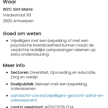
Waar
WZC Sint Maria
Vredestraat 93
2600 Antwerpen
Goed om weten
Vrijwilligers met een beperking of met een
psychische kwetsbaarheid kunnen naast de
verplichte redelijke aanpassingen rekenen op
extra ondersteuning
Meer info
Sectoren:
Diversiteit, Opvoeding en educatie,
Zorg en welzijn
Doelpubliek:
Mensen met een beperking,
Volwassenen
aandacht-vzw.be/vrijwilligers-gezocht-adhd-en-
volwassenen/
Laatst gewijzigd:
14/05/2026 12:14