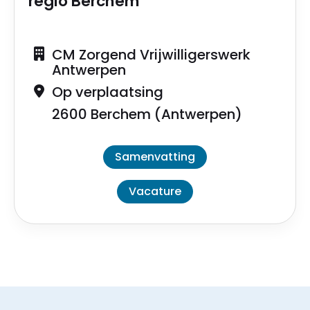
regio Berchem
CM Zorgend Vrijwilligerswerk
Antwerpen
Op verplaatsing
2600 Berchem (Antwerpen)
Samenvatting
Vacature