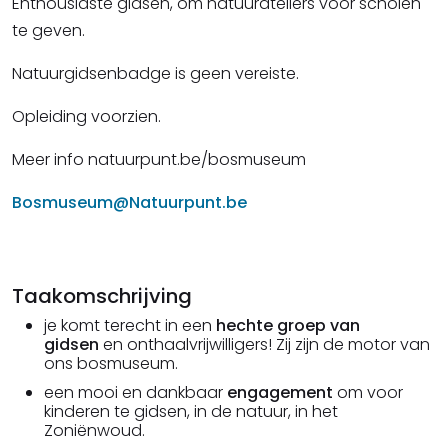
Enthousiaste gidsen, om natuurateliers voor scholen
te geven.
Natuurgidsenbadge is geen vereiste.
Opleiding voorzien.
Meer info natuurpunt.be/bosmuseum
Bosmuseum@Natuurpunt.be
Taakomschrijving
je komt terecht in een
hechte groep van
gidsen
en onthaalvrijwilligers! Zij zijn de motor van
ons bosmuseum.
een mooi en dankbaar
engagement
om voor
kinderen te gidsen, in de natuur, in het
Zoniënwoud.