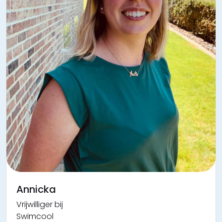
Annicka
Vrijwilliger bij
Swimcool