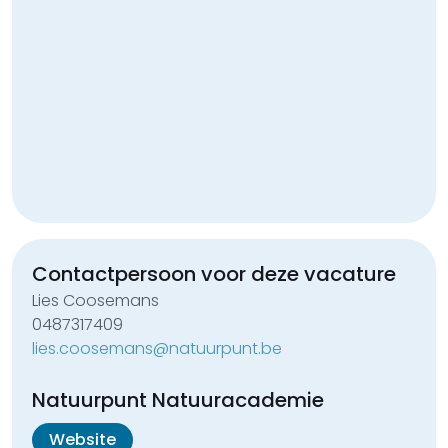
Contactpersoon voor deze
vacature
Lies Coosemans
0487317409
lies.coosemans@natuurpunt.be
Natuurpunt Natuuracademie
Website