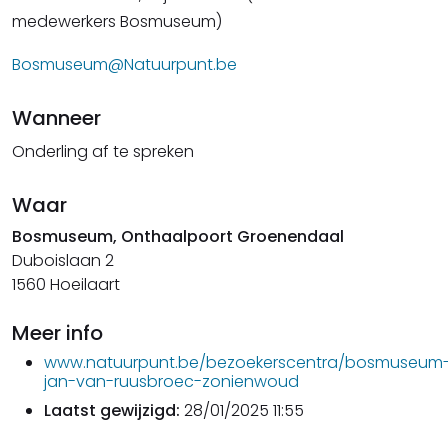
medewerkers Bosmuseum)
Bosmuseum@Natuurpunt.be
Wanneer
Onderling af te spreken
Waar
Bosmuseum, Onthaalpoort Groenendaal
Duboislaan 2
1560 Hoeilaart
Meer info
www.natuurpunt.be/bezoekerscentra/bosmuseum
jan-van-ruusbroec-zonienwoud
Laatst gewijzigd:
28/01/2025 11:55