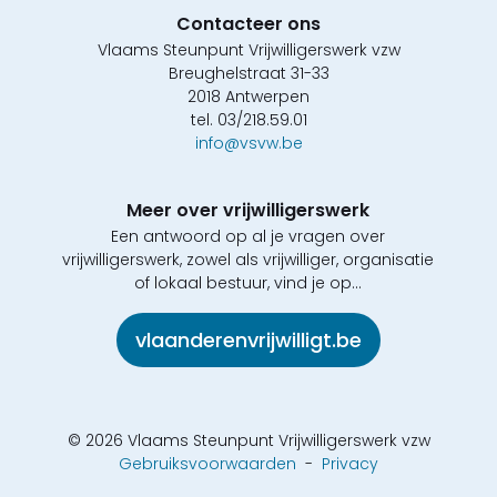
Contacteer ons
Vlaams Steunpunt Vrijwilligerswerk vzw
Breughelstraat 31-33
2018 Antwerpen
tel. 03/218.59.01
info@vsvw.be
Meer over vrijwilligerswerk
Een antwoord op al je vragen over
vrijwilligerswerk, zowel als vrijwilliger, organisatie
of lokaal bestuur, vind je op...
vlaanderenvrijwilligt.be
© 2026 Vlaams Steunpunt Vrijwilligerswerk vzw
Gebruiksvoorwaarden
-
Privacy