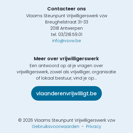
Contacteer ons
Vlaams Steunpunt Vrijwilligerswerk vzw
Breughelstraat 31-33
2018 Antwerpen
tel. 03/218.59.01
info@vsvw.be
Meer over vrijwilligerswerk
Een antwoord op al je vragen over
vrijwilligerswerk, zowel als vrijwilliger, organisatie
of lokaal bestuur, vind je op...
vlaanderenvrijwilligt.be
© 2026 Vlaams Steunpunt Vrijwilligerswerk vzw
Gebruiksvoorwaarden
-
Privacy