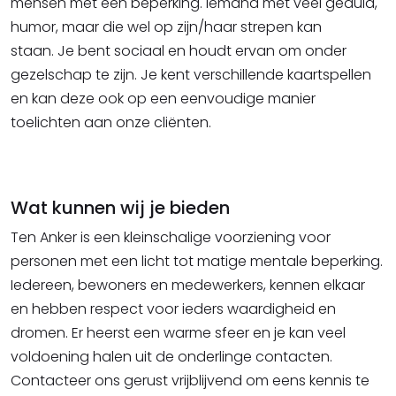
mensen met een beperking. Iemand met veel geduld,
humor, maar die wel op zijn/haar strepen kan
staan.
Je bent sociaal en houdt ervan om onder
gezelschap te zijn.
Je kent verschillende kaartspellen
en kan deze ook op een eenvoudige manier
toelichten aan onze cliënten.
Wat kunnen wij je bieden
Ten Anker is een kleinschalige voorziening voor
personen met een licht tot matige mentale beperking.
Iedereen, bewoners en medewerkers, kennen elkaar
en hebben respect voor ieders waardigheid en
dromen. Er heerst een warme sfeer en je kan veel
voldoening halen uit de onderlinge contacten.
Contacteer ons gerust vrijblijvend om eens kennis te