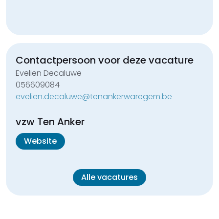
Contactpersoon voor deze
vacature
Evelien Decaluwe
056609084
evelien.decaluwe@tenankerwaregem.be
vzw Ten Anker
Website
Alle vacatures