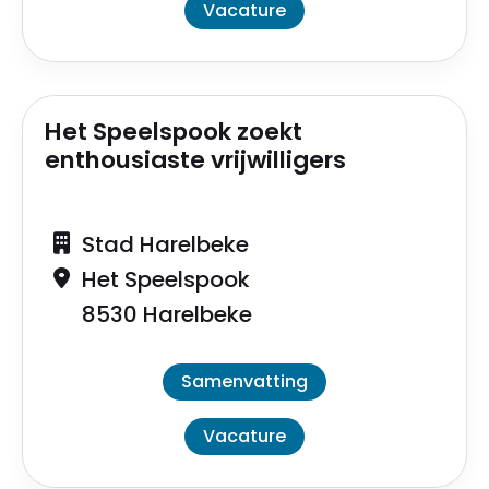
Vacature
Het Speelspook zoekt
enthousiaste vrijwilligers
Stad Harelbeke
Het Speelspook
8530 Harelbeke
Samenvatting
Vacature