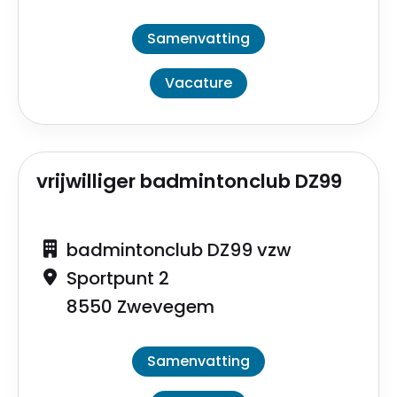
Samenvatting
Vacature
vrijwilliger badmintonclub DZ99
badmintonclub DZ99 vzw
Sportpunt 2
8550 Zwevegem
Samenvatting