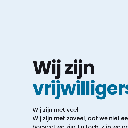
Wij zijn
vrijwilliger
Wij zijn met veel.
Wij zijn met zoveel, dat we niet 
hoeveel we zijn.
En toch, zijn we 