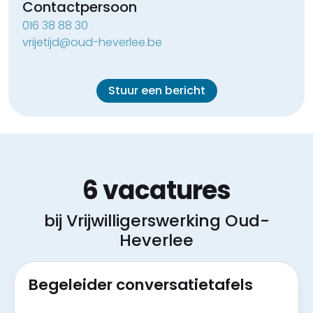
Contactpersoon
016 38 88 30
vrijetijd@oud-heverlee.be
Stuur een bericht
6 vacatures
bij Vrijwilligerswerking Oud-
Heverlee
Begeleider conversatietafels