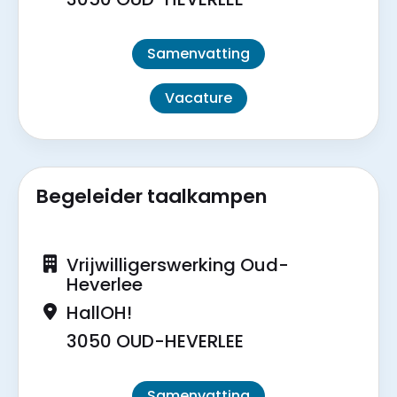
Samenvatting
Vacature
Begeleider taalkampen
Vrijwilligerswerking Oud-
Heverlee
HallOH!
3050 OUD-HEVERLEE
Samenvatting