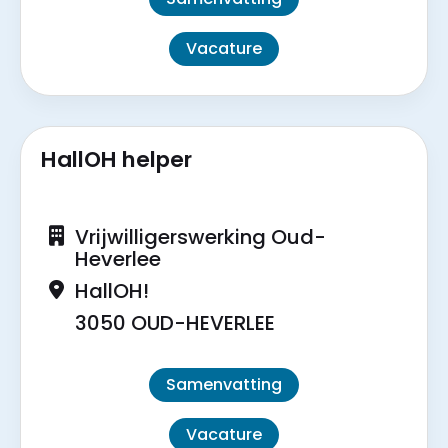
Vacature
HallOH helper
Vrijwilligerswerking Oud-
Heverlee
HallOH!
3050 OUD-HEVERLEE
Samenvatting
Vacature