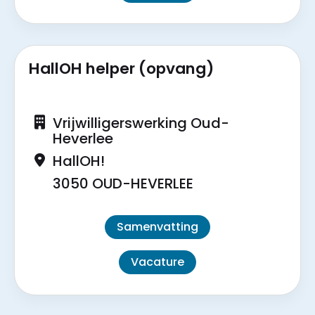
HallOH helper (opvang)
Vrijwilligerswerking Oud-
Heverlee
HallOH!
3050 OUD-HEVERLEE
Samenvatting
Vacature