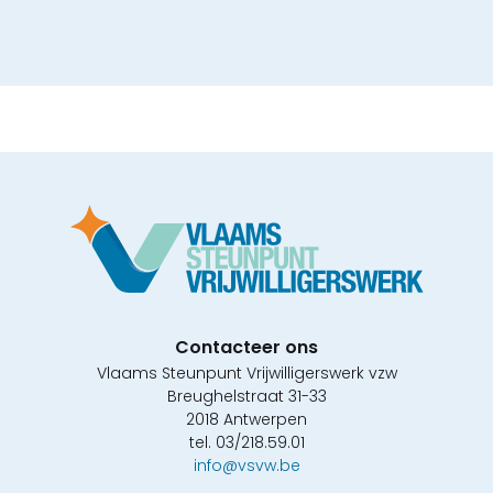
Contacteer ons
Vlaams Steunpunt Vrijwilligerswerk vzw
Breughelstraat 31-33
2018 Antwerpen
tel. 03/218.59.01
info@vsvw.be