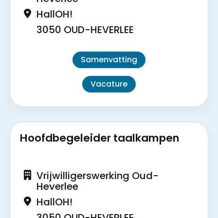
HallOH!
3050 OUD-HEVERLEE
Samenvatting
Vacature
Hoofdbegeleider taalkampen
Vrijwilligerswerking Oud-
Heverlee
HallOH!
3050 OUD-HEVERLEE