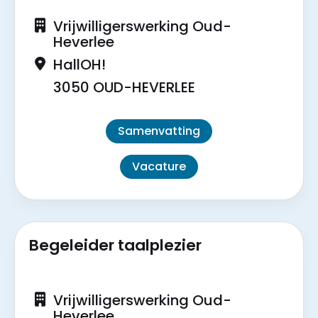
Vrijwilligerswerking Oud-
Heverlee
HallOH!
3050 OUD-HEVERLEE
Samenvatting
Vacature
Begeleider taalplezier
Vrijwilligerswerking Oud-
Heverlee