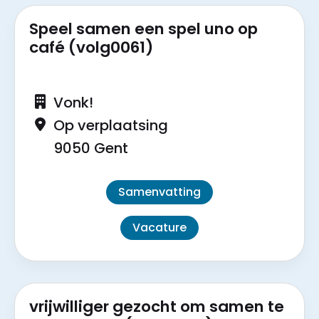
Speel samen een spel uno op
café (volg0061)
Vonk!
Op verplaatsing
9050 Gent
Samenvatting
Vacature
vrijwilliger gezocht om samen te