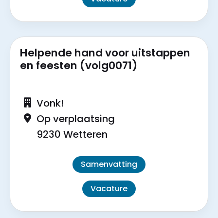
Helpende hand voor uitstappen
en feesten (volg0071)
Vonk!
Op verplaatsing
9230 Wetteren
Samenvatting
Vacature