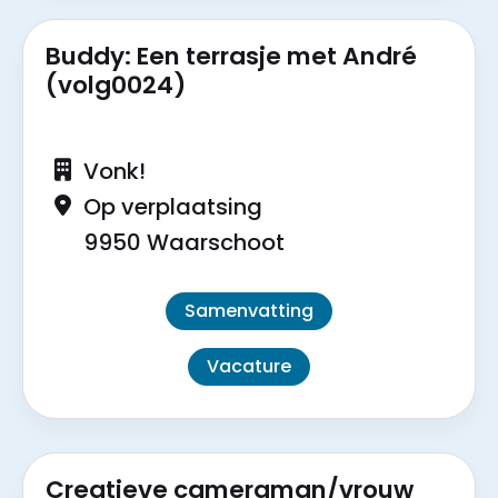
Buddy: Een terrasje met André
(volg0024)
Vonk!
Op verplaatsing
9950 Waarschoot
Samenvatting
Vacature
Creatieve cameraman/vrouw