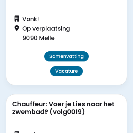
Vonk!
Op verplaatsing
9090 Melle
Samenvatting
Vacature
Chauffeur: Voer je Lies naar het
zwembad? (volg0019)