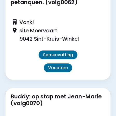
petanquen. (volg0062)
Vonk!
site Moervaart
9042 Sint-Kruis-Winkel
Samenvatting
Vacature
Buddy: op stap met Jean-Marie
(volg0070)