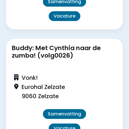
Samenvatting
Vacature
Buddy: Met Cynthia naar de
zumba! (volg0026)
Vonk!
Eurohal Zelzate
9060 Zelzate
Samenvatting
Vacature