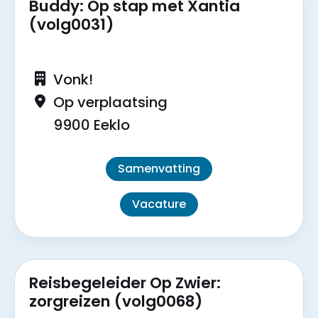
Buddy: Op stap met Xantia
(volg0031)
Vonk!
Op verplaatsing
9900 Eeklo
Samenvatting
Vacature
Reisbegeleider Op Zwier:
zorgreizen (volg0068)