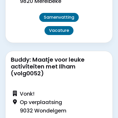
9820 Merelbeke
Samenvatting
Vacature
Buddy: Maatje voor leuke
activiteiten met Ilham
(volg0052)
Vonk!
Op verplaatsing
9032 Wondelgem