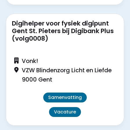
Digihelper voor fysiek digipunt
Gent St. Pieters bij Digibank Plus
(volg0008)
Vonk!
VZW Blindenzorg Licht en Liefde
9000 Gent
Samenvatting
Vacature