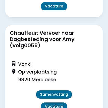
Vacature
Chauffeur: Vervoer naar
Dagbesteding voor Amy
(volg0055)
Vonk!
Op verplaatsing
9820 Merelbeke
Samenvatting
Vacature