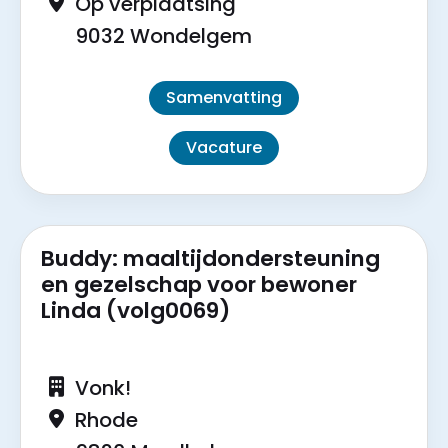
Op verplaatsing
9032 Wondelgem
Samenvatting
Vacature
Buddy: maaltijdondersteuning
en gezelschap voor bewoner
Linda (volg0069)
Vonk!
Rhode