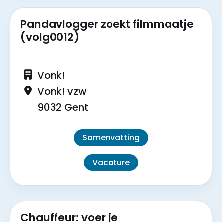
Pandavlogger zoekt filmmaatje
(volg0012)
Vonk!
Vonk! vzw
9032 Gent
Samenvatting
Vacature
Chauffeur: voer je