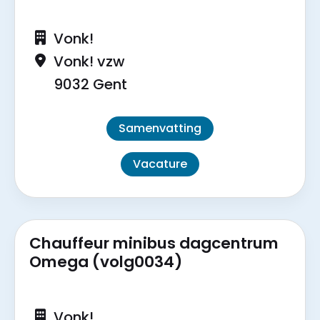
Vonk!
Vonk! vzw
9032 Gent
Samenvatting
Vacature
Chauffeur minibus dagcentrum
Omega (volg0034)
Vonk!