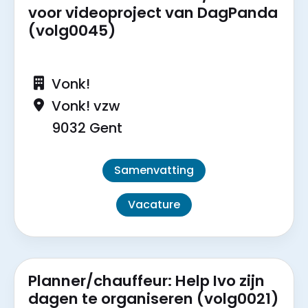
voor videoproject van DagPanda
(volg0045)
Vonk!
Vonk! vzw
9032 Gent
Samenvatting
Vacature
Planner/chauffeur: Help Ivo zijn
dagen te organiseren (volg0021)