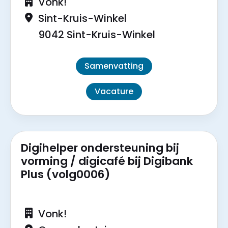
Vonk!
Sint-Kruis-Winkel
9042 Sint-Kruis-Winkel
Samenvatting
Vacature
Digihelper ondersteuning bij
vorming / digicafé bij Digibank
Plus (volg0006)
Vonk!