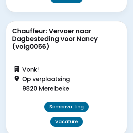
Chauffeur: Vervoer naar
Dagbesteding voor Nancy
(volg0056)
Vonk!
Op verplaatsing
9820 Merelbeke
Samenvatting
Vacature