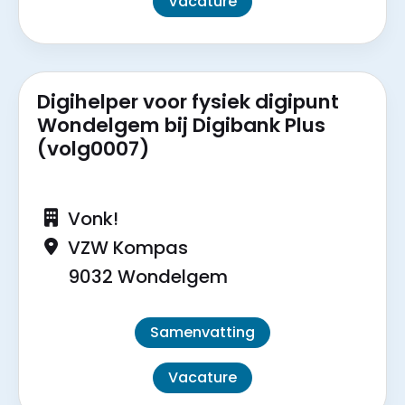
Vacature
Digihelper voor fysiek digipunt
Wondelgem bij Digibank Plus
(volg0007)
Vonk!
VZW Kompas
9032 Wondelgem
Samenvatting
Vacature