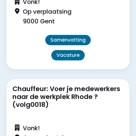
Vonk!
Op verplaatsing
9000 Gent
Samenvatting
Vacature
Chauffeur: Voer je medewerkers
naar de werkplek Rhode ?
(volg0018)
Vonk!