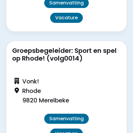
Samenvatting
Vacature
Groepsbegeleider: Sport en spel
op Rhode! (volg0014)
Vonk!
Rhode
9820 Merelbeke
Samenvatting