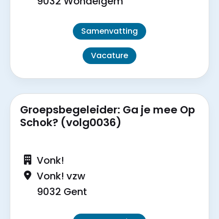
9032 Wondelgem
Samenvatting
Vacature
Groepsbegeleider: Ga je mee Op
Schok? (volg0036)
Vonk!
Vonk! vzw
9032 Gent