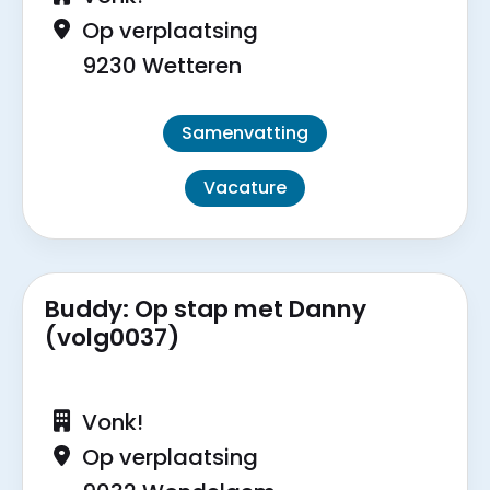
Op verplaatsing
9230 Wetteren
Samenvatting
Vacature
Buddy: Op stap met Danny
(volg0037)
Vonk!
Op verplaatsing