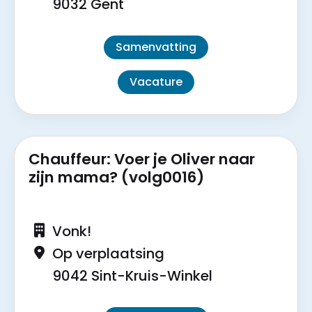
9032 Gent
Samenvatting
Vacature
Chauffeur: Voer je Oliver naar
zijn mama? (volg0016)
Vonk!
Op verplaatsing
9042 Sint-Kruis-Winkel