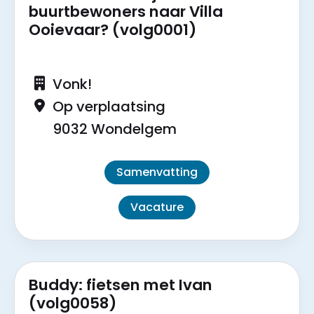
buurtbewoners naar Villa
Ooievaar? (volg0001)
Vonk!
Op verplaatsing
9032 Wondelgem
Samenvatting
Vacature
Buddy: fietsen met Ivan
(volg0058)