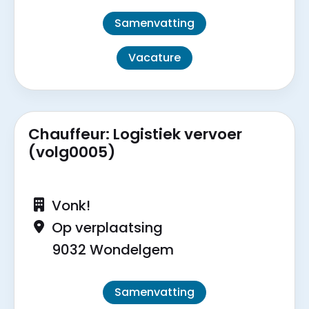
Samenvatting
Vacature
Chauffeur: Logistiek vervoer
(volg0005)
Vonk!
Op verplaatsing
9032 Wondelgem
Samenvatting