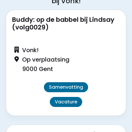
bij Vonk!
Buddy: op de babbel bij Lindsay
(volg0029)
Vonk!
Op verplaatsing
9000 Gent
Samenvatting
Vacature