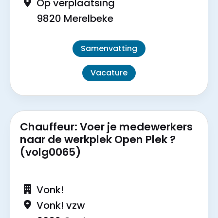
Op verplaatsing
9820 Merelbeke
Samenvatting
Vacature
Chauffeur: Voer je medewerkers
naar de werkplek Open Plek ?
(volg0065)
Vonk!
Vonk! vzw