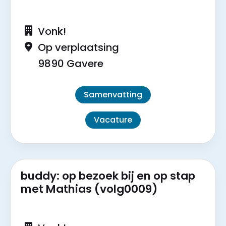
Vonk!
Op verplaatsing
9890 Gavere
Samenvatting
Vacature
buddy: op bezoek bij en op stap
met Mathias (volg0009)