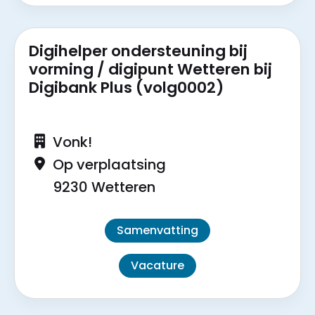
Digihelper ondersteuning bij
vorming / digipunt Wetteren bij
Digibank Plus (volg0002)
Vonk!
Op verplaatsing
9230 Wetteren
Samenvatting
Vacature