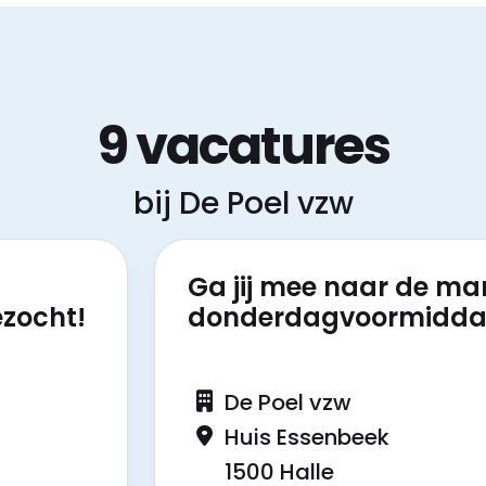
9 vacatures
bij De Poel vzw
Ga jij mee naar de ma
zocht!
donderdagvoormidd
De Poel vzw
Huis Essenbeek
1500 Halle