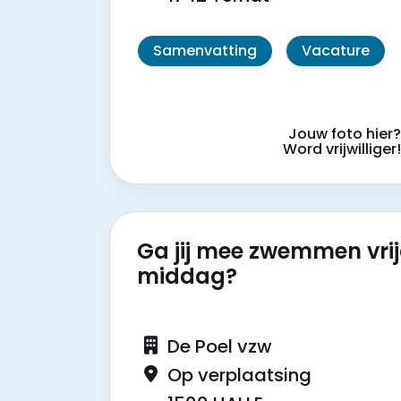
Samenvatting
Vacature
Jouw foto hier
Word vrijwilliger
Ga jij mee zwemmen vri
middag?
De Poel vzw
Op verplaatsing