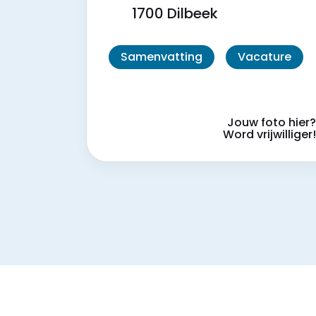
1700 Dilbeek
Samenvatting
Vacature
Jouw foto hier
Word vrijwilliger