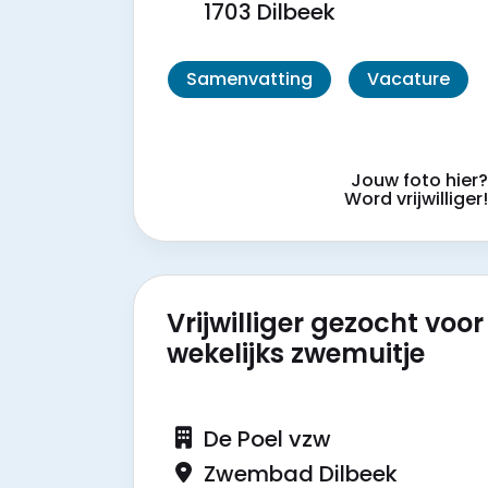
1703 Dilbeek
Samenvatting
Vacature
Jouw foto hier
Word vrijwilliger
Vrijwilliger gezocht voor
wekelijks zwemuitje
De Poel vzw
Zwembad Dilbeek