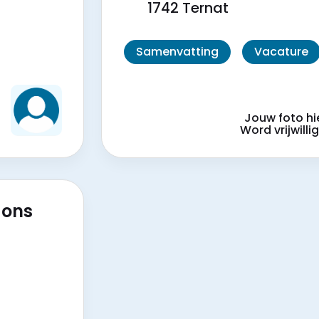
1742 Ternat
Samenvatting
Vacature
?
Jouw foto hi
!
Word vrijwillig
 ons