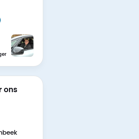
ger
r ons
ombeek