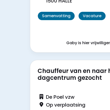
1500 HALLE
Samenvatting
Vacature
Gaby is hier vrijwillige
Chauffeur van en naar 
dagcentrum gezocht
De Poel vzw
Op verplaatsing