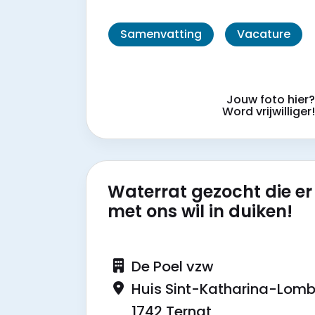
Samenvatting
Vacature
Jouw foto hier
Word vrijwilliger
Waterrat gezocht die e
met ons wil in duiken!
De Poel vzw
Huis Sint-Katharina-Lom
1742 Ternat