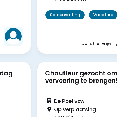
Samenvatting
Vacature
?
!
Jo is hier vrijwill
jdag
Chauffeur gezocht om
vervoering te brengen
De Poel vzw
Op verplaatsing