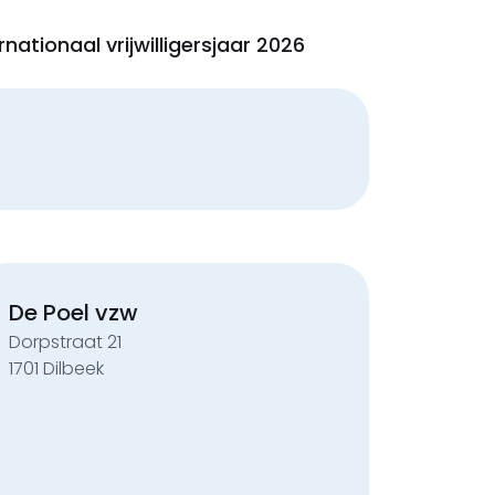
rnationaal vrijwilligersjaar 2026
De Poel vzw
Dorpstraat 21
1701 Dilbeek