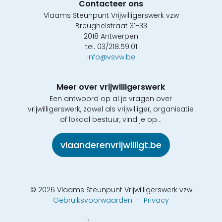
Contacteer ons
Vlaams Steunpunt Vrijwilligerswerk vzw
Breughelstraat 31-33
2018 Antwerpen
tel. 03/218.59.01
info@vsvw.be
Meer over vrijwilligerswerk
Een antwoord op al je vragen over
vrijwilligerswerk, zowel als vrijwilliger, organisatie
of lokaal bestuur, vind je op...
vlaanderenvrijwilligt.be
© 2026 Vlaams Steunpunt Vrijwilligerswerk vzw
Gebruiksvoorwaarden
-
Privacy