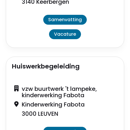
3140 Keerbergen
Samenvatting
Vacature
Huiswerkbegeleiding
vzw buurtwerk 't lampeke,
kinderwerking Fabota
Kinderwerking Fabota
3000 LEUVEN