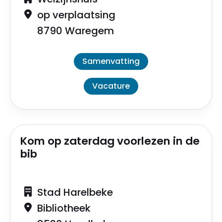
op verplaatsing
8790 Waregem
Samenvatting
Vacature
Kom op zaterdag voorlezen in de
bib
Stad Harelbeke
Bibliotheek