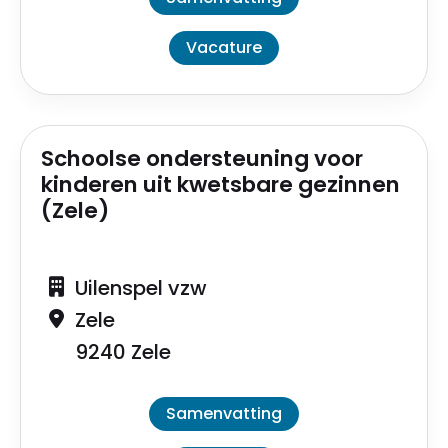
Vacature
Schoolse ondersteuning voor
kinderen uit kwetsbare gezinnen
(Zele)
Uilenspel vzw
Zele
9240 Zele
Samenvatting