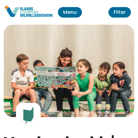
Menu
Filter
Copyright: © Michiel Devijver – Iedereen Leest