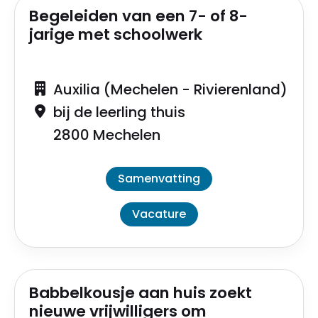
Begeleiden van een 7- of 8-
jarige met schoolwerk
Auxilia (Mechelen - Rivierenland)
bij de leerling thuis
2800 Mechelen
Samenvatting
Vacature
Babbelkousje aan huis zoekt
nieuwe vrijwilligers om