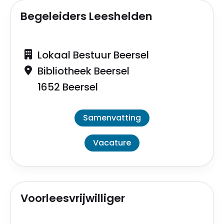
Begeleiders Leeshelden
Lokaal Bestuur Beersel
Bibliotheek Beersel
1652 Beersel
Samenvatting
Vacature
Voorleesvrijwilliger