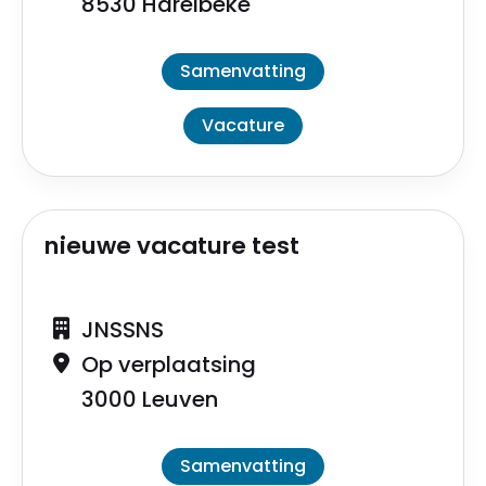
8530 Harelbeke
Samenvatting
Vacature
nieuwe vacature test
JNSSNS
Op verplaatsing
3000 Leuven
Samenvatting