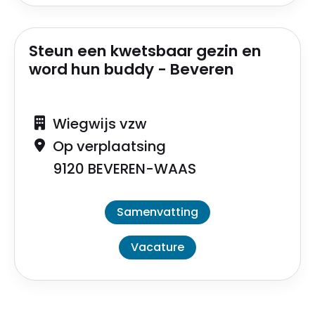
Steun een kwetsbaar gezin en
word hun buddy - Beveren
Wiegwijs vzw
Op verplaatsing
9120 BEVEREN-WAAS
Samenvatting
Vacature