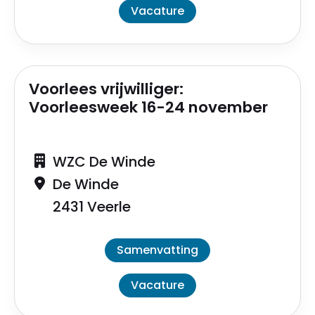
Vacature
Voorlees vrijwilliger:
Voorleesweek 16-24 november
WZC De Winde
De Winde
2431 Veerle
Samenvatting
Vacature