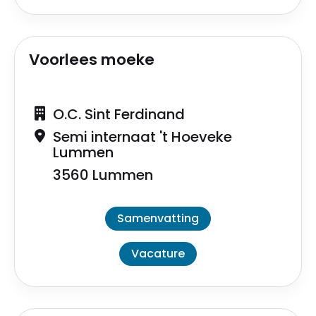
Voorlees moeke
O.C. Sint Ferdinand
Semi internaat 't Hoeveke
Lummen
3560 Lummen
Samenvatting
Vacature