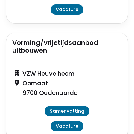
Vacature
Vorming/vrijetijdsaanbod
uitbouwen
VZW Heuvelheem
Opmaat
9700 Oudenaarde
Samenvatting
Vacature