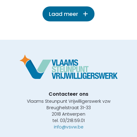
Laad meer
Contacteer ons
Vlaams Steunpunt Vrijwilligerswerk vzw
Breughelstraat 31-33
2018 Antwerpen
tel. 03/218.59.01
info@vsvw.be