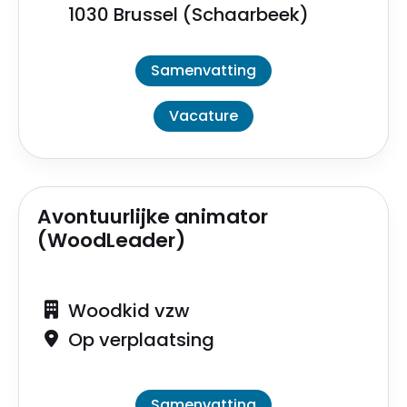
1030 Brussel (Schaarbeek)
Samenvatting
Vacature
Avontuurlijke animator
(WoodLeader)
Woodkid vzw
Op verplaatsing
Samenvatting