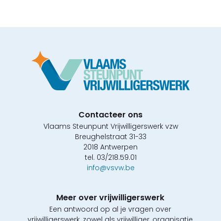
Contacteer ons
Vlaams Steunpunt Vrijwilligerswerk vzw
Breughelstraat 31-33
2018 Antwerpen
tel. 03/218.59.01
info@vsvw.be
Meer over vrijwilligerswerk
Een antwoord op al je vragen over
vrijwilligerswerk, zowel als vrijwilliger, organisatie