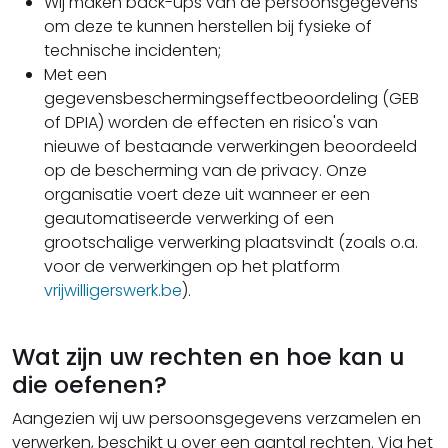
Wij maken back-ups van de persoonsgegevens
om deze te kunnen herstellen bij fysieke of
technische incidenten;
Met een
gegevensbeschermingseffectbeoordeling (GEB
of DPIA) worden de effecten en risico's van
nieuwe of bestaande verwerkingen beoordeeld
op de bescherming van de privacy. Onze
organisatie voert deze uit wanneer er een
geautomatiseerde verwerking of een
grootschalige verwerking plaatsvindt (zoals o.a.
voor de verwerkingen op het platform
vrijwilligerswerk.be
).
Wat zijn uw rechten en hoe kan u
die oefenen?
Aangezien wij uw persoonsgegevens verzamelen en
verwerken, beschikt u over een aantal rechten. Via het