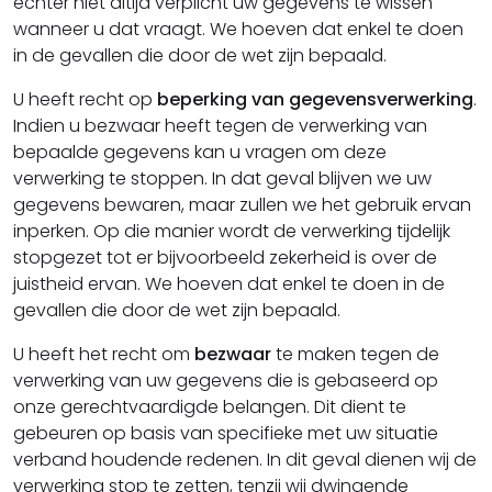
echter niet altijd verplicht uw gegevens te wissen
wanneer u dat vraagt. We hoeven dat enkel te doen
in de gevallen die door de wet zijn bepaald.
U heeft recht op
beperking van gegevensverwerking
.
Indien u bezwaar heeft tegen de verwerking van
bepaalde gegevens kan u vragen om deze
verwerking te stoppen. In dat geval blijven we uw
gegevens bewaren, maar zullen we het gebruik ervan
inperken. Op die manier wordt de verwerking tijdelijk
stopgezet tot er bijvoorbeeld zekerheid is over de
juistheid ervan. We hoeven dat enkel te doen in de
gevallen die door de wet zijn bepaald.
U heeft het recht om
bezwaar
te maken tegen de
verwerking van uw gegevens die is gebaseerd op
onze gerechtvaardigde belangen. Dit dient te
gebeuren op basis van specifieke met uw situatie
verband houdende redenen. In dit geval dienen wij de
verwerking stop te zetten, tenzij wij dwingende