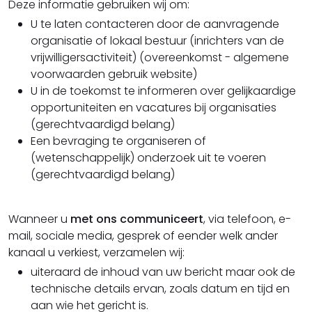
Deze informatie gebruiken wij om:
U te laten contacteren door de aanvragende
organisatie of lokaal bestuur (inrichters van de
vrijwilligersactiviteit) (overeenkomst - algemene
voorwaarden gebruik website)
U in de toekomst te informeren over gelijkaardige
opportuniteiten en vacatures bij organisaties
(gerechtvaardigd belang)
Een bevraging te organiseren of
(wetenschappelijk) onderzoek uit te voeren
(gerechtvaardigd belang)
Wanneer u
met ons communiceert
, via telefoon, e-
mail, sociale media, gesprek of eender welk ander
kanaal u verkiest, verzamelen wij:
uiteraard de inhoud van uw bericht maar ook de
technische details ervan, zoals datum en tijd en
aan wie het gericht is.