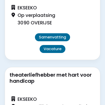
EKSEEKO
Op verplaatsing
3090 OVERIJSE
Samenvatting
Vacature
theaterliefhebber met hart voor
handicap
EKSEEKO