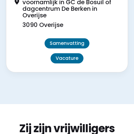
voornamlijk in GC de Bosuil of
dagcentrum De Berken in
Overijse
3090 Overijse
Samenvatting
Vacature
Zij zijn vrijwilligers