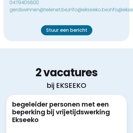
0479405600
gerdswinnen@telenet.be;info@ekseeko.be;info@ekse
Stuur een bericht
2 vacatures
bij EKSEEKO
begeleider personen met een
beperking bij vrijetijdswerking
Ekseeko